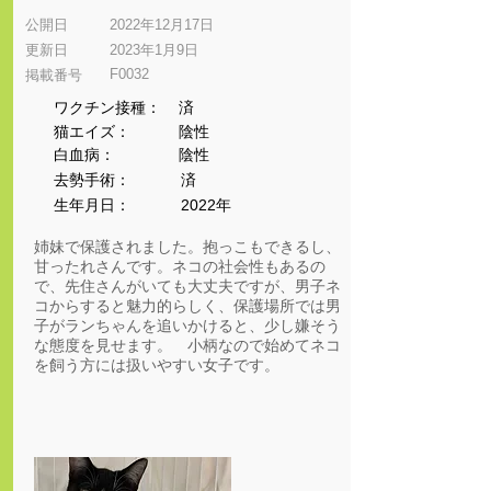
公開日
2022年12月17日
更新日
2023年1月9日
F0032
​掲載番号
ワクチン接種：
済
猫エイズ：
陰性
​白血病：
陰性
​去勢手術：
済
生年月日：
2022年
姉妹で保護されました。抱っこもできるし、
甘ったれさんです。ネコの社会性もあるの
で、先住さんがいても大丈夫ですが、男子ネ
コからすると魅力的らしく、保護場所では男
子がランちゃんを追いかけると、少し嫌そう
な態度を見せます。 小柄なので始めてネコ
を飼う方には扱いやすい女子です。