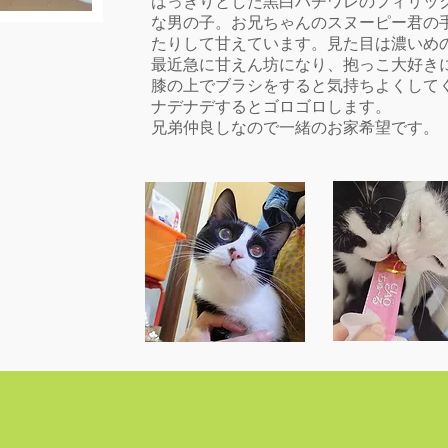
はっきりとした黒白ハチワレのフィリッ
な男の子。お兄ちゃんのスヌーピー君の
たりして甘えています。見た目は濃いめ
最近急に甘えん坊になり、抱っこ大好き
膝の上でブラシをすると気持ちよくして
ナデナデするとゴロゴロします。
兄弟仲良しなので一緒のお家希望です。