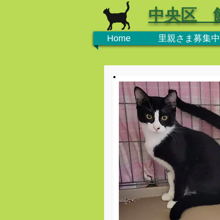
中央区 
Home
里親さま募集中