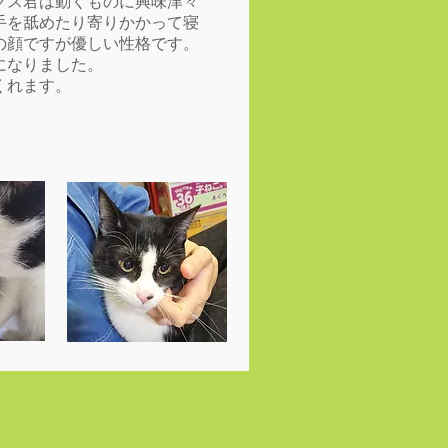
クス君は動くものに興味津々
手を舐めたり寄りかかって寝
の顔ですが優しい性格です。
になりました。
くれます。