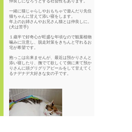
仲良しになろうとする社会性もあります。
一緒に猫じゃらしやおもちゃで遊んだり先住
猫ちゃんに甘えて添い寝をします。
年上のお姉さんやお兄さん猫とは仲良しに。
(犬は苦手)
１歳半で好奇心が旺盛な年頃なので観葉植物
噛みに注意し、脱走対策をきちんと守れるお
宅が希望です。
抱っこは出来ませんが、最近は預かりさんと
添い寝したり、撫でて欲しくて側に来て預か
りさんに頭グリグリアピールをして甘えてく
るナデナデ大好きな女の子です。