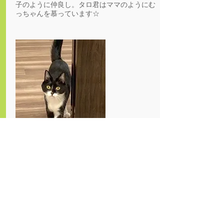
子のように仲良し。タロ君はママのようにむ
っちゃんを慕っています☆