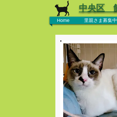
中央区 
Home
里親さま募集中