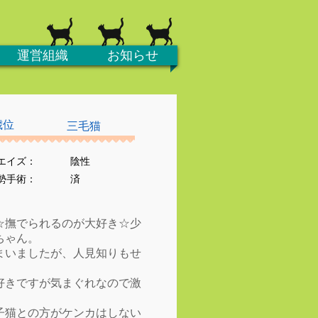
運営組織
お知らせ
歳位
三毛猫
エイズ：
陰性
去勢手術：
済
☆撫でられるのが大好き☆少
ちゃん。
まいましたが、人見知りもせ
好きですが気まぐれなので激
子猫との方がケンカはしない