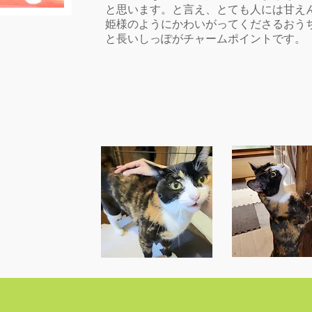
と思います。と言え、とても人には甘え
姫様のようにかわいがってくださるおう
と長いしっぽがチャームポイントです。