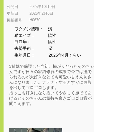
公開日
2025年10月9日
更新日
2026年2月6日
H0670
​掲載番号
ワクチン接種：
済
猫エイズ：
陰性
​白血病：
陰性
​去勢手術：
済
生年月日：
2025年4月くらい
3姉妹で保護した当初、怖がりだったそのちゃ
んですが日々の家猫修行の成果で今では撫で
られるのが大好きなとても可愛い甘えん坊さ
んになりました。ナデナデするとすぐにお腹
を出してゴロゴロします。
抱っこも好きになり抱いてやさしく撫でてあ
げるとそのちゃんの気持ち良きゴロゴロ音が
聞こえます。