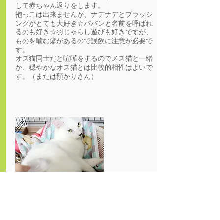
して赤ちゃん返りをします。
抱っこは出来ませんが、ナデナデとブラッシ
ングがとても大好き☆パパンと名前を呼ばれ
るのも好き☆羽じゃらし遊びも好きですが、
ものを噛む癖があるので誤飲に注意が必要で
す。
オス猫同士だと喧嘩をするのでメス猫と一緒
か、穏やかなオス猫とは比較的相性はよいで
す。（または預かりさん）