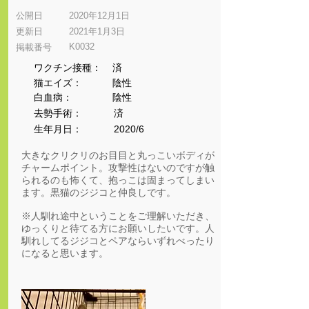
公開日
2020年12月1日
更新日
2021年1月3日
K0032
​掲載番号
ワクチン接種：
済
猫エイズ：
陰性
​白血病：
陰性
​去勢手術：
済
生年月日：
2020/6
大きなクリクリのお目目と丸っこいボディが
チャームポイント。攻撃性はないのですが触
られるのも怖くて、抱っこは固まってしまい
ます。黒猫のジジコと仲良しです。
※人馴れ途中ということをご理解いただき、
ゆっくりと待てる方にお願いしたいです。人
馴れしてるジジコとペアならいずれべったり
になると思います。