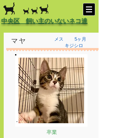
中央区 飼い主のいないネコ達
メス
5ヶ月
マヤ
キジシロ
卒業