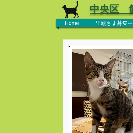
中央区 
Home
里親さま募集中