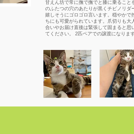
甘えん坊で常に撫で撫でと膝に乗ることを
のふたつの穴のあたりが黒くチビノリダ
嬉しそうにゴロゴロ言います。穏やかで
ちにも可愛がられています。爪切りも大人
合いやお届け直後は緊張して固まると思
てください。 2匹ペアでの譲渡になりま