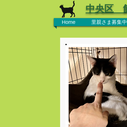
中央区 
Home
里親さま募集中