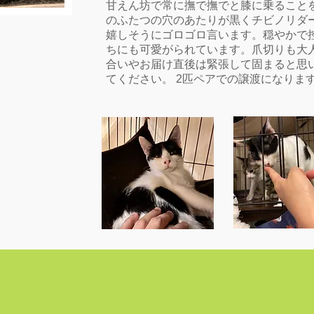
甘えん坊で常に撫で撫でと膝に乗ることを
のふたつの穴のあたりが黒くチビノリダ
嬉しそうにゴロゴロ言います。穏やかで
ちにも可愛がられています。爪切りも大人
合いやお届け直後は緊張して固まると思
てください。 2匹ペアでの譲渡になりま