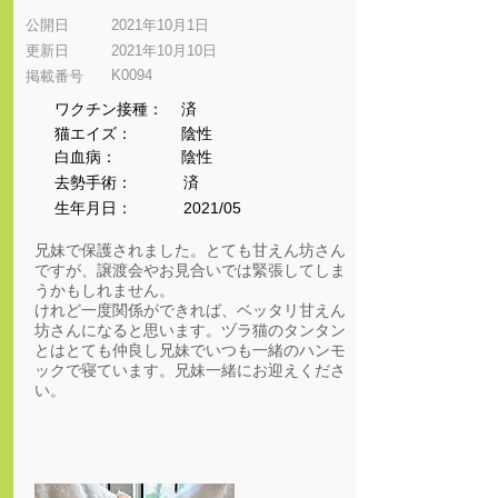
公開日
2021年10月1日
更新日
2021年10月10日
K0094
​掲載番号
ワクチン接種：
済
猫エイズ：
陰性
​白血病：
陰性
​去勢手術：
済
生年月日：
2021/05
兄妹で保護されました。とても甘えん坊さん
ですが、譲渡会やお見合いでは緊張してしま
うかもしれません。
けれど一度関係ができれば、ベッタリ甘えん
坊さんになると思います。ヅラ猫のタンタン
とはとても仲良し兄妹でいつも一緒のハンモ
ックで寝ています。兄妹一緒にお迎えくださ
い。