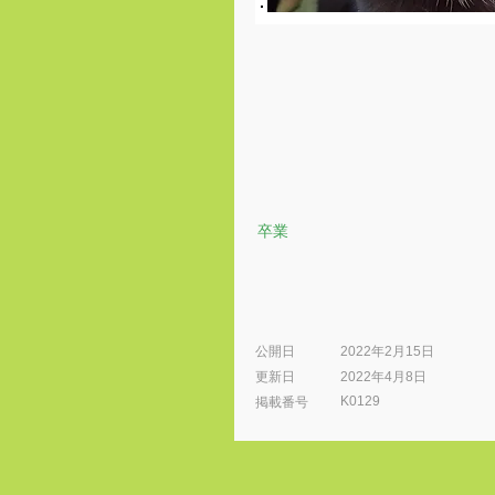
卒業
公開日
2022年2月15日
更新日
2022年4月8日
K0129
​掲載番号