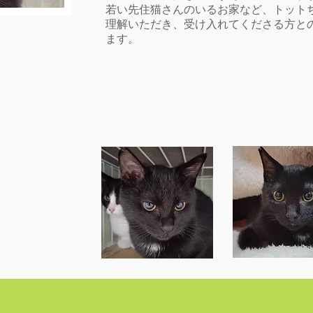
若い先住猫さんのいるお家など、トット
理解いただき、受け入れてくださる方と
ます。