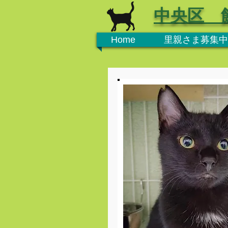
中央区 
Home
里親さま募集中