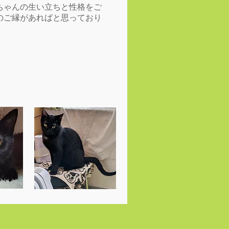
ちゃんの生い立ちと性格をご
のご縁があればと思っており