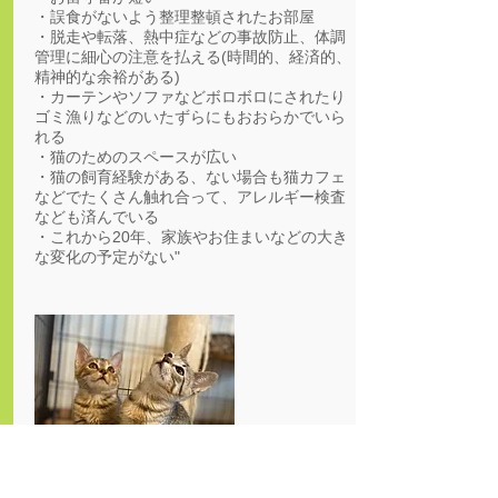
・誤食がないよう整理整頓されたお部屋
・脱走や転落、熱中症などの事故防止、体調
管理に細心の注意を払える(時間的、経済的、
精神的な余裕がある)
・カーテンやソファなどボロボロにされたり
ゴミ漁りなどのいたずらにもおおらかでいら
れる
・猫のためのスペースが広い
・猫の飼育経験がある、ない場合も猫カフェ
などでたくさん触れ合って、アレルギー検査
なども済んでいる
・これから20年、家族やお住まいなどの大き
な変化の予定がない"