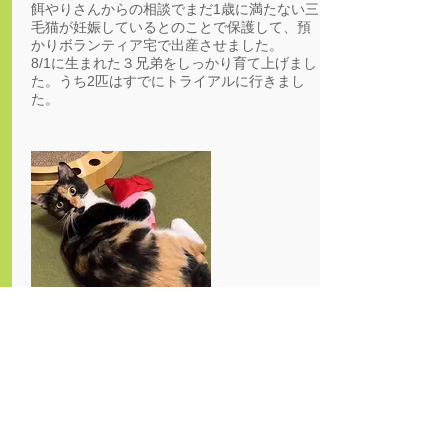
餌やりさんからの相談でまだ1歳に満たない三
毛猫が妊娠しているとのことで保護して、預
かりボランティア宅で出産させました。
8/1に生まれた３兄弟をしっかり育て上げまし
た。うち2匹はすでにトライアルに行きまし
た。