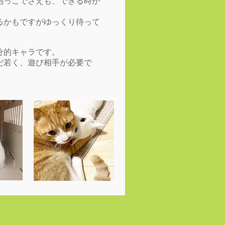
抱っこでさえも、できる時が
るかもですがゆっくり待って
分的キャラです。
だ若く、遊び相手が必要で