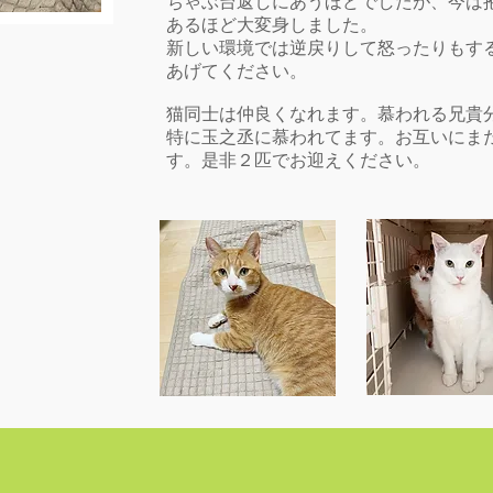
ちゃぶ台返しにあうほどでしたが、今は
あるほど大変身しました。
新しい環境では逆戻りして怒ったりもす
あげてください。
猫同士は仲良くなれます。慕われる兄貴
特に玉之丞に慕われてます。お互いにま
す。是非２匹でお迎えください。