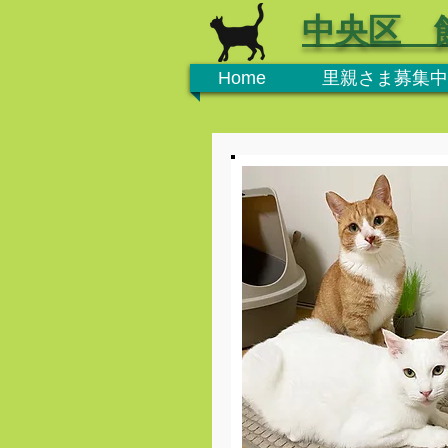
中央区 
Home
里親さま募集中