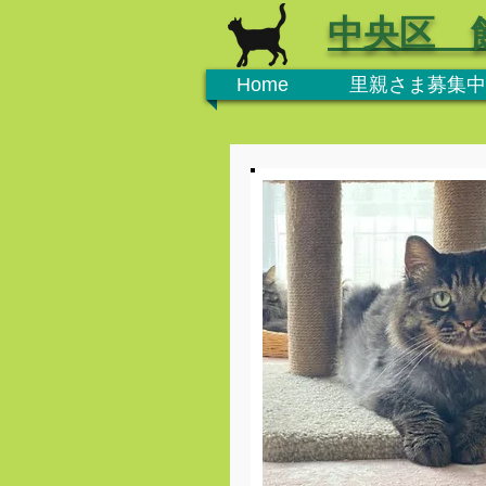
中央区 
Home
里親さま募集中