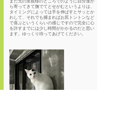
まだ元の里親様のところでのように自分達か
ら寄ってきて撫でてとせがむというよりは、
タイミングによっては手を伸ばすとサッとか
わして、それでも捕まればお尻トントンなど
で喜ぶというくらいの感じですので完全に心
を許すまでには少し時間がかかるのだと思い
ます。ゆっくり待ってあげてください。