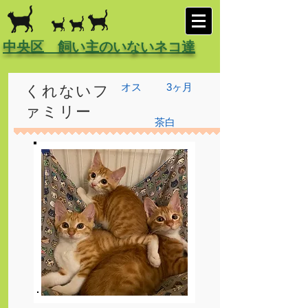
中央区 飼い主のいないネコ達
オス
3ヶ月
くれないフ
ァミリー
茶白