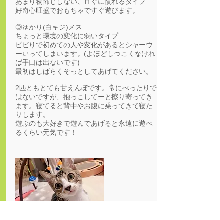
あまり物怖じしない、直ぐに慣れるタイプ
好奇心旺盛でおもちゃですぐ遊びます。
◎ゆかり(白キジ)メス
ちょっと環境の変化に弱いタイプ
ビビりで初めての人や変化があるとシャーウ
ーいってしまいます。(よほどしつこくなけれ
ば手口は出ないです)
最初はしばらくそっとしてあげてください。
2匹ともとても甘えんぼです。常にべったりで
はないですが、抱っこしてーと擦り寄ってき
ます。寝てると背中やお腹に乗ってきて寝た
りします。
遊ぶのも大好きで遊んであげると永遠に遊べ
るくらい元気です！