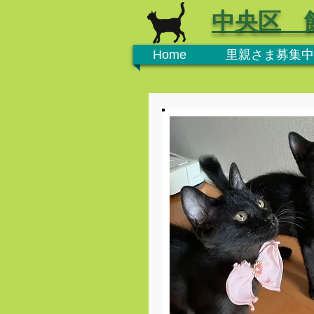
中央区 
Home
里親さま募集中