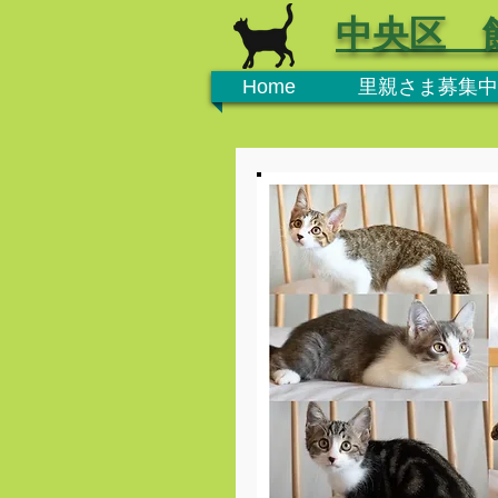
中央区 
Home
里親さま募集中