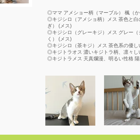
◎ママ アメショー柄（マーブル） 楓（かえ
◎キジシロ（アメショ柄）メス 茶色と白
ぎ） (メス)
◎キジシロ（グレーキジ）メス グレー（
く） (メス)
◎キジシロ（茶キジ）メス 茶色系の優しい
◎キジトラオス 濃いキジトラ柄、凛々しい 
◎キジトラメス 天真爛漫、明るい性格 陽（