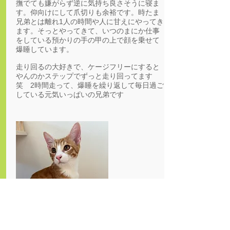
撫でても嫌がらず逆に気持ち良さそうに寝ま
す。仰向けにして爪切りも余裕です。時たま
兄弟とは離れ1人の時間や人に甘えにやってき
ます。そっとやってきて、いつのまにか仕事
をしている預かりの手の甲の上で顔を乗せて
爆睡しています。
走り回るの大好きで、ケージフリーにすると
やんのかステップでずっと走り回ってます
笑 2時間走って、爆睡を繰り返して毎日過ご
している元気いっぱいの兄弟です