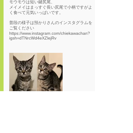
モウモウは短い鍵尻尾、
メイメイはまっすぐ長い尻尾で小柄ですがよ
く食べて元気いっぱいです。
普段の様子は預かりさんのインスタグラムを
ご覧ください
https://www.instagram.com/chiekawachan?
igsh=dTNrcWd4eXZlejRv