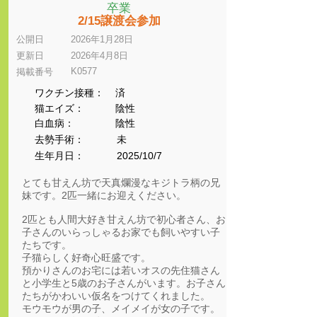
卒業
2/15譲渡会参加
公開日
2026年1月28日
更新日
2026年4月8日
K0577
​掲載番号
ワクチン接種：
済
猫エイズ：
陰性
​白血病：
陰性
​去勢手術：
未
生年月日：
2025/10/7
とても甘えん坊で天真爛漫なキジトラ柄の兄
妹です。2匹一緒にお迎えください。
2匹とも人間大好き甘えん坊で初心者さん、お
子さんのいらっしゃるお家でも飼いやすい子
たちです。
子猫らしく好奇心旺盛です。
預かりさんのお宅には若いオスの先住猫さん
と小学生と5歳のお子さんがいます。お子さん
たちがかわいい仮名をつけてくれました。
モウモウが男の子、メイメイが女の子です。