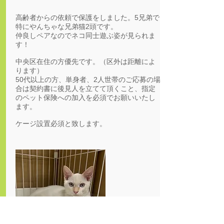
高齢者からの依頼で保護をしました。5兄弟で
特にやんちゃな兄弟猫2頭です。
仲良しペアなのでネコ同士遊ぶ姿が見られま
す！
中央区在住の方優先です。（区外は距離によ
ります）
50代以上の方、単身者、2人世帯のご応募の場
合は契約書に後見人を立てて頂くこと、指定
のペット保険への加入を必須でお願いいたし
ます。
ケージ設置必須と致します。