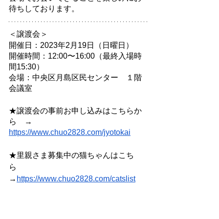
待ちしております。
＜譲渡会＞
開催日：2023年2月19日（日曜日）
開催時間：12:00〜16:00（最終入場時
間15:30）
会場：中央区月島区民センター　１階
会議室
★譲渡会の事前お申し込みはこちらか
ら　→ 
https://www.chuo2828.com/jyotokai
★里親さま募集中の猫ちゃんはこち
ら　
→
https://www.chuo2828.com/catslist