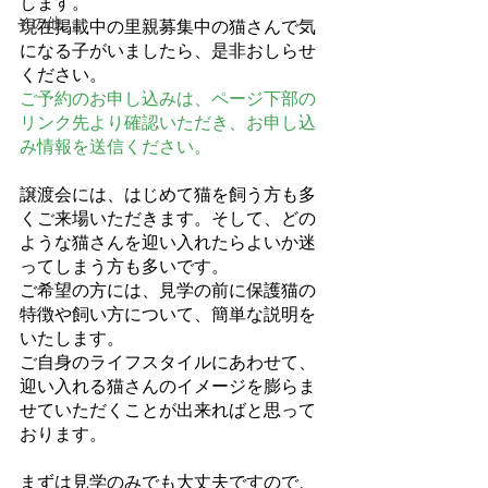
します。
その他
現在掲載中の里親募集中の猫さんで気
になる子がいましたら、是非おしらせ
ください。
ご予約のお申し込みは、ページ下部の
リンク先より確認いただき、お申し込
み情報を送信ください。
譲渡会には、はじめて猫を飼う方も多
くご来場いただきます。そして、どの
ような猫さんを迎い入れたらよいか迷
ってしまう方も多いです。
ご希望の方には、見学の前に保護猫の
特徴や飼い方について、簡単な説明を
いたします。
ご自身のライフスタイルにあわせて、
迎い入れる猫さんのイメージを膨らま
せていただくことが出来ればと思って
おります。
まずは見学のみでも大丈夫ですので、