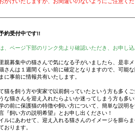
おかけいたしますが、お間違いのないようにご注意くだ
予約受付中です!!
は、ページ下部のリンク先より確認いただき、お申し込
里親募集中の猫さんで気になる子がいましたら、是非メ
猫さんは１週間くらい前に確定となりますので、可能な
まに事前に情報共有いたします。
て猫を飼う方や実家で以前飼っていたという方も多くご
うな猫さんを迎え入れたらよいか迷ってしまう方も多い
学の前に保護猫の特徴や飼い方について、簡単な説明を
言『飼い方の説明希望』とお申し出ください！
イルにあわせて、迎え入れる猫さんのイメージを膨らま
ております。