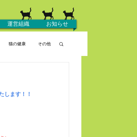
運営組織
お知らせ
猫の健康
その他
いたします！！