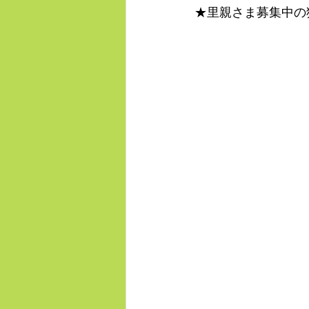
★里親さま募集中の