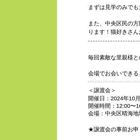
まずは見学のみでも
また、中央区民の方
ります！猫好きさん
毎回素敵な里親様と
会場でお会いできる
＜譲渡会＞
開催日：2024年10
開催時間：12:00〜1
会場：中央区晴海地
★譲渡会の事前お申