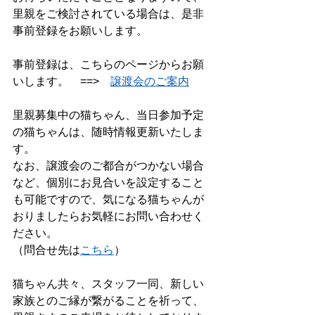
里親をご検討されている場合は、是非
事前登録をお願いします。
事前登録は、こちらのページからお願
いします。　==>　
譲渡会のご案内
里親募集中の猫ちゃん、当日参加予定
の猫ちゃんは、随時情報更新いたしま
す。
なお、譲渡会のご都合がつかない場合
など、個別にお見合いを設定すること
も可能ですので、気になる猫ちゃんが
おりましたらお気軽にお問い合わせく
ださい。
（問合せ先は
こちら
）
猫ちゃん共々、スタッフ一同、新しい
家族とのご縁が繋がることを祈って、