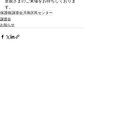
里親さまのご来場をお待ちしておりま
す。
保護猫
譲渡会
月島区民センター
譲渡会
お知らせ
すべて表示
最新記事