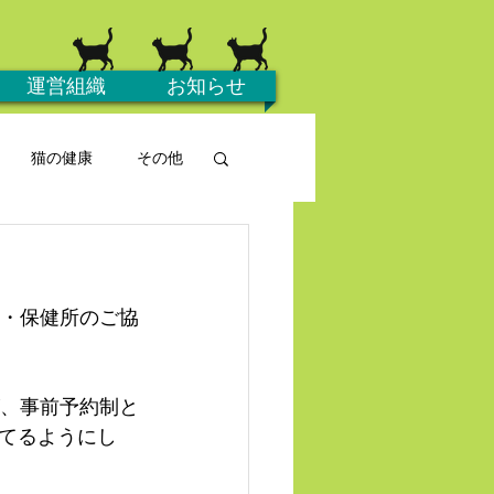
運営組織
お知らせ
猫の健康
その他
フ・保健所のご協
が、事前予約制と
てるようにし