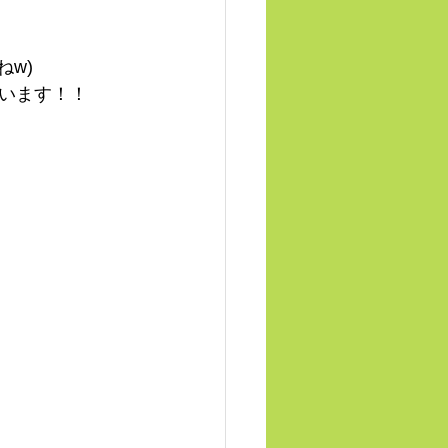
w)
います！！