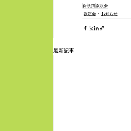
保護猫
譲渡会
譲渡会
お知らせ
最新記事