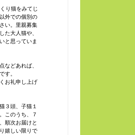
っくり猫をみてじ
以外での個別の
さい。里親募集
した大人猫や、
いと思っていま
点などあれば、
です。
くお礼申し上げ
猫３頭、子猫１
。このうち、７
、順次お届けと
り嬉しい限りで