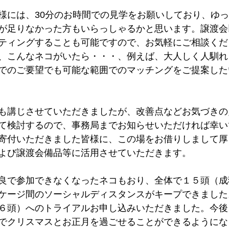
様には、30分のお時間での見学をお願いしており、ゆ
が足りなかった方もいらっしゃるかと思います。譲渡会
ティングすることも可能ですので、お気軽にご相談くだ
、こんなネコがいたら・・・、例えば、大人しく人馴れ
でのご要望でも可能な範囲でのマッチングをご提案した
も講じさせていただきましたが、改善点などお気づきの
て検討するので、事務局までお知らせいただければ幸い
寄付いただきました皆様に、この場をお借りしまして厚
よび譲渡会備品等に活用させていただきます。
良で参加できなくなったネコもおり、全体で１５頭（成
ケージ間のソーシャルディスタンスがキープできました
６頭）へのトライアルお申し込みいただきました。今後
でクリスマスとお正月を過ごせることができるようにな