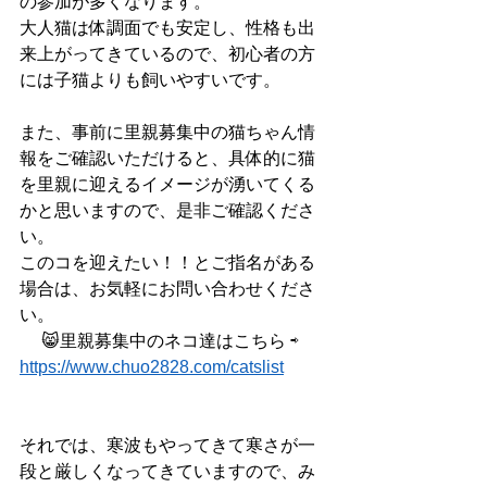
の参加が多くなります。
大人猫は体調面でも安定し、性格も出
来上がってきているので、初心者の方
には子猫よりも飼いやすいです。
また、事前に里親募集中の猫ちゃん情
報をご確認いただけると、具体的に猫
を里親に迎えるイメージが湧いてくる
かと思いますので、是非ご確認くださ
い。
このコを迎えたい！！とご指名がある
場合は、お気軽にお問い合わせくださ
い。
　 😸里親募集中のネコ達はこちら ⇨ 
https://www.chuo2828.com/catslist
それでは、寒波もやってきて寒さが一
段と厳しくなってきていますので、み