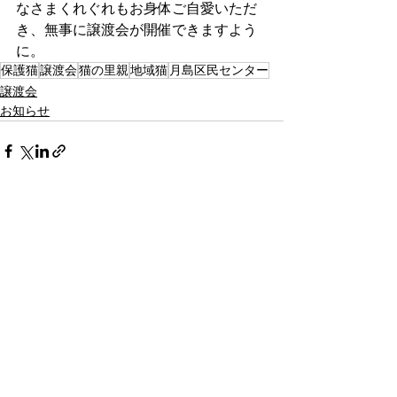
なさまくれぐれもお身体ご自愛いただ
き、無事に譲渡会が開催できますよう
に。
保護猫
譲渡会
猫の里親
地域猫
月島区民センター
譲渡会
お知らせ
すべて表示
最新記事