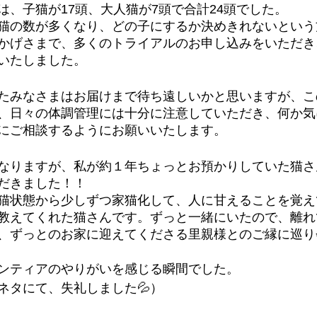
は、子猫が17頭、大人猫が7頭で合計24頭でした。
猫の数が多くなり、どの子にするか決めきれないという
かげさまで、多くのトライアルのお申し込みをいただき
いたしました。
たみなさまはお届けまで待ち遠しいかと思いますが、こ
、日々の体調管理には十分に注意していただき、何か気
にご相談するようにお願いいたします。
なりますが、私が約１年ちょっとお預かりしていた猫さ
だきました！！
猫状態から少しずつ家猫化して、人に甘えることを覚え
教えてくれた猫さんです。ずっと一緒にいたので、離れ
、ずっとのお家に迎えてくださる里親様とのご縁に巡り
ンティアのやりがいを感じる瞬間でした。
ネタにて、失礼しました💦）