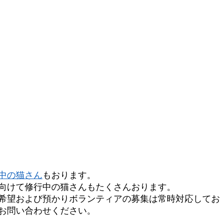
中の猫さん
もおります。
向けて修行中の猫さんもたくさんおります。
希望および預かりボランティアの募集は常時対応してお
お問い合わせください。