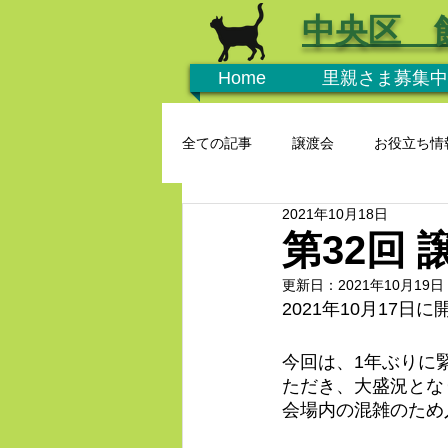
中央区 
Home
里親さま募集中
全ての記事
譲渡会
お役立ち情
2021年10月18日
第32回
更新日：
2021年10月19日
2021年10月17
今回は、1年ぶりに
ただき、大盛況とな
会場内の混雑のため