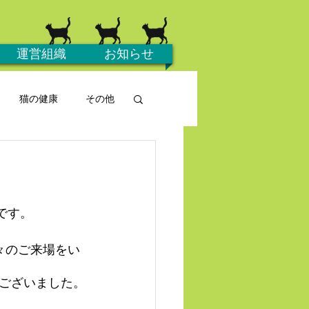
運営組織
お知らせ
猫の健康
その他
です。
々のご来場をい
ございました。