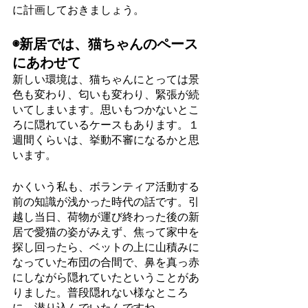
に計画しておきましょう。
◉新居では、猫ちゃんのペース
にあわせて
新しい環境は、猫ちゃんにとっては景
色も変わり、匂いも変わり、緊張が続
いてしまいます。思いもつかないとこ
ろに隠れているケースもあります。１
週間くらいは、挙動不審になるかと思
います。
かくいう私も、ボランティア活動する
前の知識が浅かった時代の話です。引
越し当日、荷物が運び終わった後の新
居で愛猫の姿がみえず、焦って家中を
探し回ったら、ベットの上に山積みに
なっていた布団の合間で、鼻を真っ赤
にしながら隠れていたということがあ
りました。普段隠れない様なところ
に、潜り込んでいたんですね。