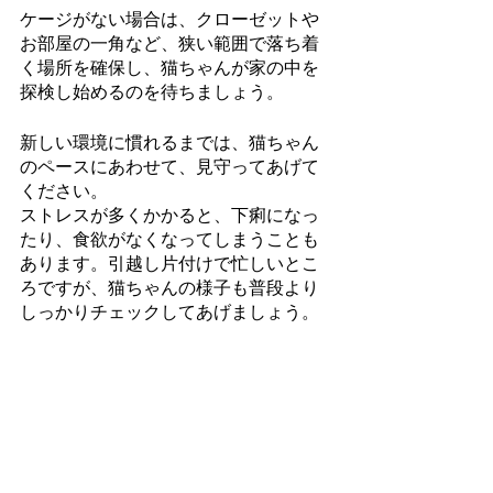
ケージがない場合は、クローゼットや
お部屋の一角など、狭い範囲で落ち着
く場所を確保し、猫ちゃんが家の中を
探検し始めるのを待ちましょう。
新しい環境に慣れるまでは、猫ちゃん
のペースにあわせて、見守ってあげて
ください。
ストレスが多くかかると、下痢になっ
たり、食欲がなくなってしまうことも
あります。引越し片付けで忙しいとこ
ろですが、猫ちゃんの様子も普段より
しっかりチェックしてあげましょう。
なお、万が一ですが、脱走してしまっ
た！という場合の対応方法は、こちら
のページをご参照ください。引越し後
の場合は特に、少しでも早く行動開始